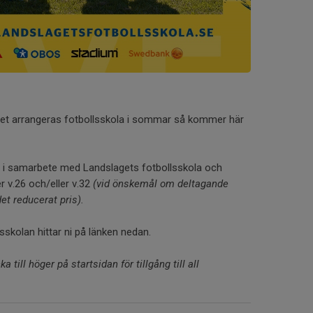
 det arrangeras fotbollsskola i sommar så kommer här
s i samarbete med Landslagets fotbollsskola och
 v.26 och/eller v.32
(vid önskemål om deltagande
et reducerat pris).
sskolan hittar ni på länken nedan.
 till höger på startsidan för tillgång till all