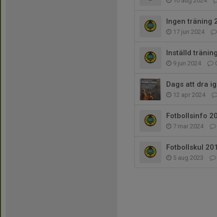
10 aug 2024
Ingen träning 
17 jun 2024
Inställd tränin
9 jun 2024
Dags att dra i
12 apr 2024
Fotbollsinfo 2
7 mar 2024
Fotbollskul 20
5 aug 2023