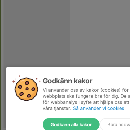
Godkänn kakor
Vi använder oss av kakor (cookies) för 
webbplats ska fungera bra för dig. De
för webbanalys i syfte att hjälpa oss att
våra tjänster.
Så använder vi cookies
Godkänn alla kakor
Bara nödv