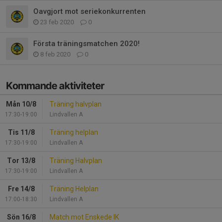
Oavgjort mot seriekonkurrenten
23 feb 2020
0
Första träningsmatchen 2020!
8 feb 2020
0
Kommande aktiviteter
Mån 10/8
Träning halvplan
17:30-19:00
Lindvallen A
Tis 11/8
Träning helplan
17:30-19:00
Lindvallen A
Tor 13/8
Träning Halvplan
17:30-19:00
Lindvallen A
Fre 14/8
Träning Helplan
17:00-18:30
Lindvallen A
Sön 16/8
Match mot Enskede IK