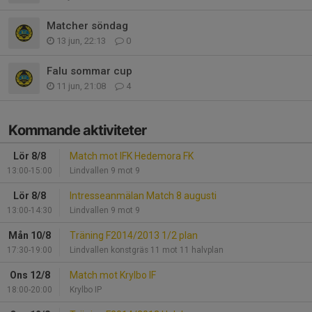
Matcher söndag
13 jun, 22:13
0
Falu sommar cup
11 jun, 21:08
4
Kommande aktiviteter
Lör 8/8
Match mot IFK Hedemora FK
13:00-15:00
Lindvallen 9 mot 9
Lör 8/8
Intresseanmälan Match 8 augusti
13:00-14:30
Lindvallen 9 mot 9
Mån 10/8
Träning F2014/2013 1/2 plan
17:30-19:00
Lindvallen konstgräs 11 mot 11 halvplan
Ons 12/8
Match mot Krylbo IF
18:00-20:00
Krylbo IP