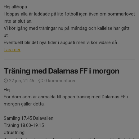
Hej allihopa
Hoppas alla är laddade på lite fotboll igen även om sommarlovet
inte är slut än.
Vi kör igång med träningar nu på måndag och kallelse har gått
ut.
Eventuellt blir det nya tider i augusti men vi kör vidare så...
Läs mer
Träning med Dalarnas FF i morgon
22 jun, 21:46
0 kommentarer
Hej
För dom som är anmälda till öppen träning med Dalarnas FF i
morgon gäller detta.
Samling 17.45 Dalavallen
Träning 18.00-19.15
Utrustning: