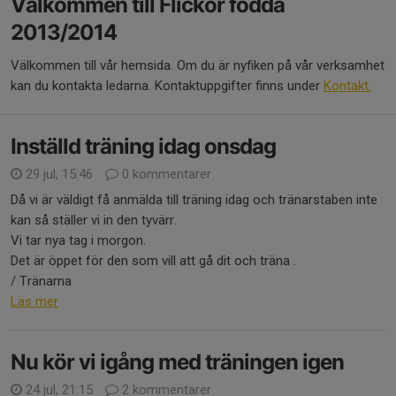
Välkommen till Flickor födda
2013/2014
Välkommen till vår hemsida. Om du är nyfiken på vår verksamhet
kan du kontakta ledarna. Kontaktuppgifter finns under
Kontakt.
Inställd träning idag onsdag
29 jul, 15:46
0 kommentarer
Då vi är väldigt få anmälda till träning idag och tränarstaben inte
kan så ställer vi in den tyvärr.
Vi tar nya tag i morgon.
Det är öppet för den som vill att gå dit och träna .
/ Tränarna
Läs mer
Nu kör vi igång med träningen igen
24 jul, 21:15
2 kommentarer