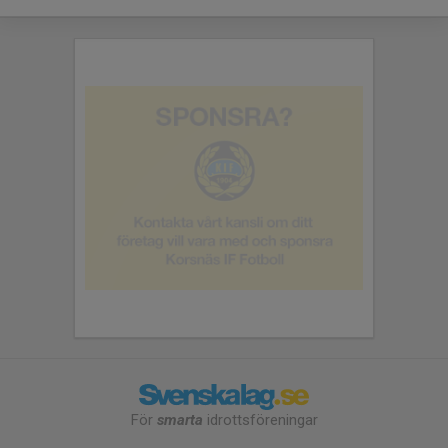
För
smarta
idrottsföreningar