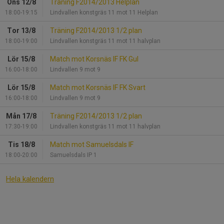
Ons 12/8
Träning F2014/2013 Helplan
18:00-19:15
Lindvallen konstgräs 11 mot 11 Helplan
Tor 13/8
Träning F2014/2013 1/2 plan
18:00-19:00
Lindvallen konstgräs 11 mot 11 halvplan
Lör 15/8
Match mot Korsnäs IF FK Gul
16:00-18:00
Lindvallen 9 mot 9
Lör 15/8
Match mot Korsnäs IF FK Svart
16:00-18:00
Lindvallen 9 mot 9
Mån 17/8
Träning F2014/2013 1/2 plan
17:30-19:00
Lindvallen konstgräs 11 mot 11 halvplan
Tis 18/8
Match mot Samuelsdals IF
18:00-20:00
Samuelsdals IP 1
Hela kalendern