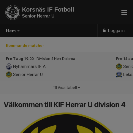
Korsnäs IF Fotboll
Senior Herrar U
Logga in
Hem
Kommande matcher
Fre 7 aug 19:00
- Division 4 Herr Dalarna
Fre 14 au
Nyhammars IF A
Senio
Senior Herrar U
Leksa
Visa tabell
Välkommen till KIF Herrar U division 4