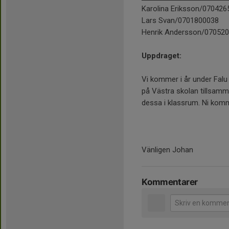
Karolina Eriksson/070426
Lars Svan/0701800038
Henrik Andersson/07052
Uppdraget:
Vi kommer i år under Fal
på Västra skolan tillsamm
dessa i klassrum. Ni komm
Vänligen Johan
Kommentarer