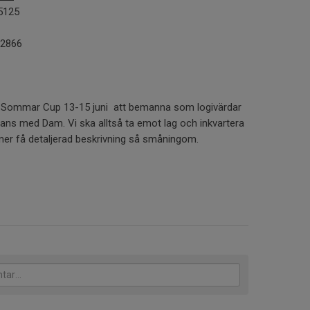
5125
02866
u Sommar Cup 13-15 juni att bemanna som logivärdar
ans med Dam. Vi ska alltså ta emot lag och inkvartera
er få detaljerad beskrivning så småningom.