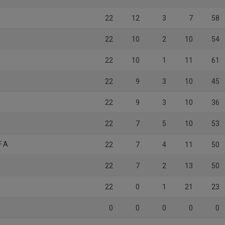
22
12
3
7
58
22
10
2
10
54
22
10
1
11
61
22
9
3
10
45
22
9
3
10
36
22
7
5
10
53
F A
22
7
4
11
50
U
22
7
2
13
50
22
0
1
21
23
0
0
0
0
0