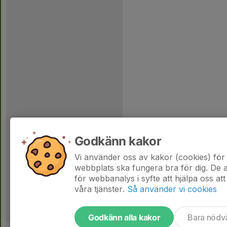
Godkänn kakor
Vi använder oss av kakor (cookies) för 
webbplats ska fungera bra för dig. De
för webbanalys i syfte att hjälpa oss att
våra tjänster.
Så använder vi cookies
Godkänn alla kakor
Bara nödv