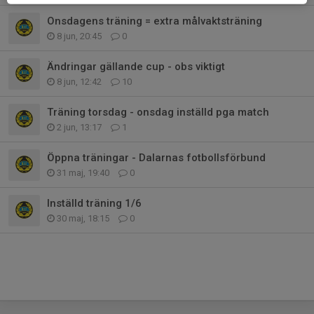
Onsdagens träning = extra målvaktsträning
8 jun, 20:45
0
Ändringar gällande cup - obs viktigt
8 jun, 12:42
10
Träning torsdag - onsdag inställd pga match
2 jun, 13:17
1
Öppna träningar - Dalarnas fotbollsförbund
31 maj, 19:40
0
Inställd träning 1/6
30 maj, 18:15
0