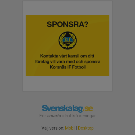
För
smarta
idrottsföreningar
Välj version:
Mobil
|
Desktop