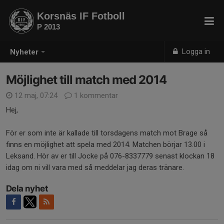
Korsnäs IF Fotboll
P 2013
Logga in
Nyheter
Möjlighet till match med 2014
12 maj, 07:24
1 kommentar
Hej,
För er som inte är kallade till torsdagens match mot Brage så
finns en möjlighet att spela med 2014. Matchen börjar 13.00 i
Leksand. Hör av er till Jocke på 076-8337779 senast klockan 18
idag om ni vill vara med så meddelar jag deras tränare.
Dela nyhet