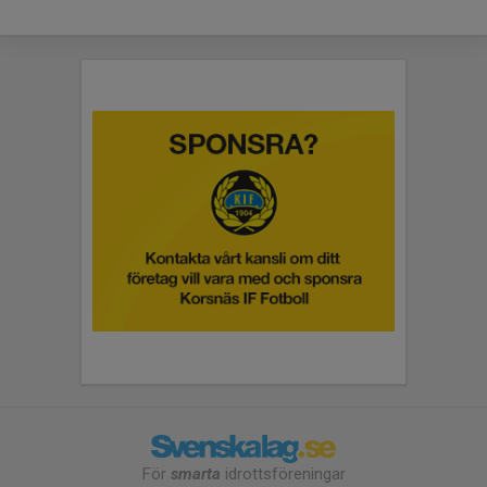
För
smarta
idrottsföreningar