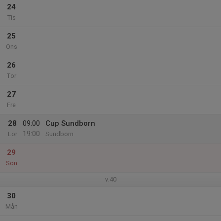
24
Tis
25
Ons
26
Tor
27
Fre
28
09:00
Cup Sundborn
19:00
Lör
Sundborn
29
Sön
v.40
30
Mån