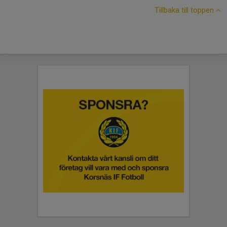
Tillbaka till toppen