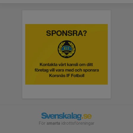
För
smarta
idrottsföreningar