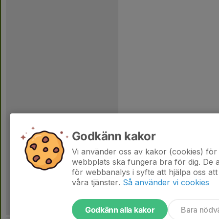
Godkänn kakor
Vi använder oss av kakor (cookies) för 
webbplats ska fungera bra för dig. De
för webbanalys i syfte att hjälpa oss att
våra tjänster.
Så använder vi cookies
Godkänn alla kakor
Bara nödv