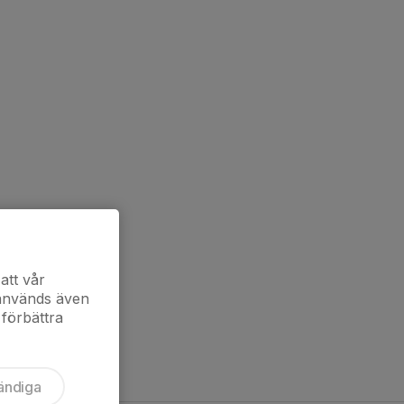
att vår
 används även
 förbättra
ändiga