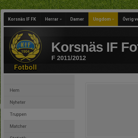
Korsnäs IF FK
Herrar
Damer
Ungdom
Övrig 
Korsnäs IF Fo
F 2011/2012
Hem
Nyheter
Truppen
Matcher