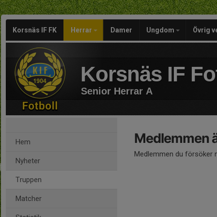
Korsnäs IF FK
Herrar
Damer
Ungdom
Övrig 
Korsnäs IF Fo
Senior Herrar A
Medlemmen är
Hem
Medlemmen du försöker nå
Nyheter
Truppen
Matcher