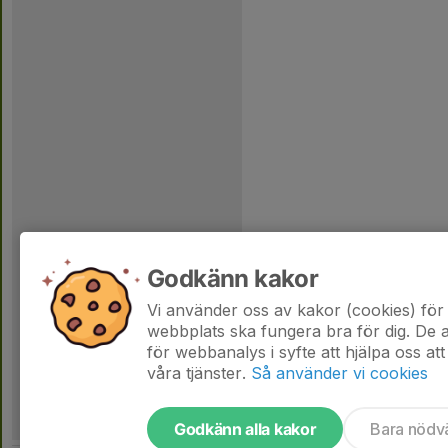
Godkänn kakor
Vi använder oss av kakor (cookies) för 
webbplats ska fungera bra för dig. De
för webbanalys i syfte att hjälpa oss att
våra tjänster.
Så använder vi cookies
Godkänn alla kakor
Bara nödv