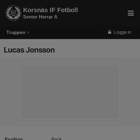
Korsnäs IF Fotboll
Senior Herrar A
Logga in
Truppen
Lucas Jonsson
Position
Back