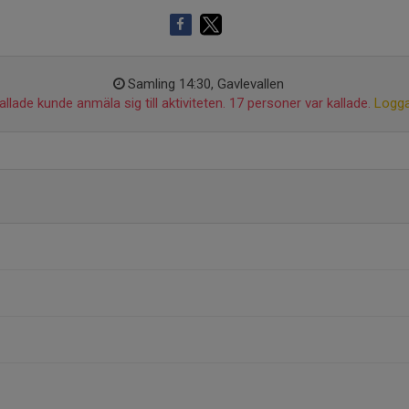
Samling 14:30, Gavlevallen
llade kunde anmäla sig till aktiviteten. 17 personer var kallade.
Logga