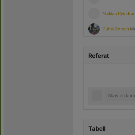
Nicklas Rydstra
Patrik Smedh
Ma
Referat
Tabell