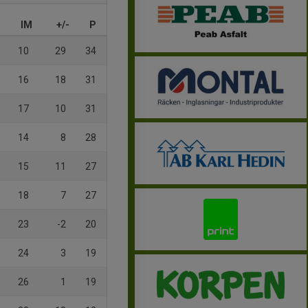
IM
+/-
P
10
29
34
16
18
31
17
10
31
14
8
28
15
11
27
18
7
27
23
-2
20
24
3
19
26
1
19