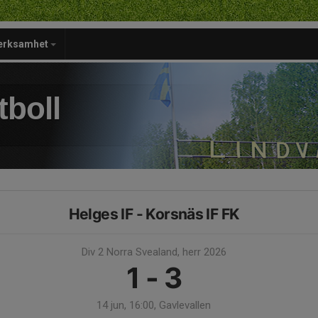
verksamhet
tboll
Helges IF - Korsnäs IF FK
Div 2 Norra Svealand, herr 2026
1 - 3
14 jun, 16:00, Gavlevallen