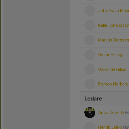
Jafar Kaan Ma
Kalle Johansso
Marcus Bergste
Oscar Hiding
Oskar Gezelius
Romeo Norberg
Ledare
Anton Smedh
M
Henrik Jatko
Hu