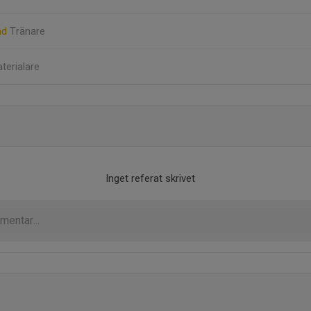
nd
Tränare
terialare
Inget referat skrivet