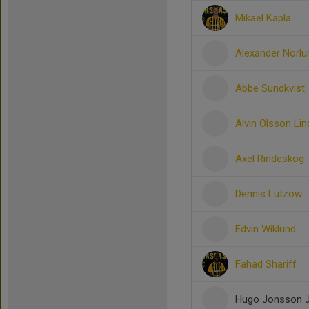
Mikael Kapla
Alexander Norlu
Abbe Sundkvist
Alvin Olsson Lin
Axel Rindeskog
Dennis Lutzow
Edvin Wiklund
Fahad Shariff
Hugo Jonsson 