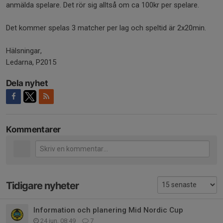
anmälda spelare. Det rör sig alltså om ca 100kr per spelare.
Det kommer spelas 3 matcher per lag och speltid är 2x20min.
Hälsningar,
Ledarna, P2015
Dela nyhet
Kommentarer
Tidigare nyheter
Information och planering Mid Nordic Cup
24 jun, 08:49
7