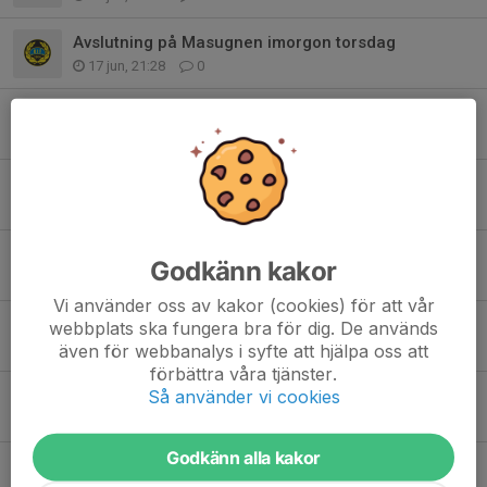
Avslutning på Masugnen imorgon torsdag
17 jun, 21:28
0
Inställd träning onsdag 16/6
16 jun, 16:14
0
Inställd träning imorgon!!!
14 jun, 12:26
0
Ingen träning idag - torsdag 11/6
Godkänn kakor
11 jun, 09:47
0
Vi använder oss av kakor (cookies) för att vår
Lite inför Falu sommar cup
webbplats ska fungera bra för dig. De används
5 jun, 12:10
1
även för webbanalys i syfte att hjälpa oss att
förbättra våra tjänster.
Söndag 7/6 Supermatchdagen på Lindvallen
Så använder vi cookies
1 jun, 09:44
0
Godkänn alla kakor
Bollkalleuppdrag