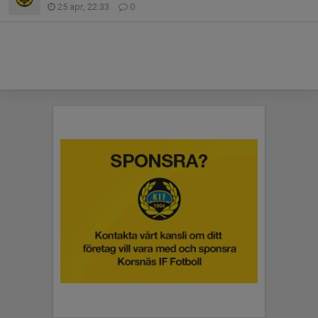
25 apr, 22:33
0