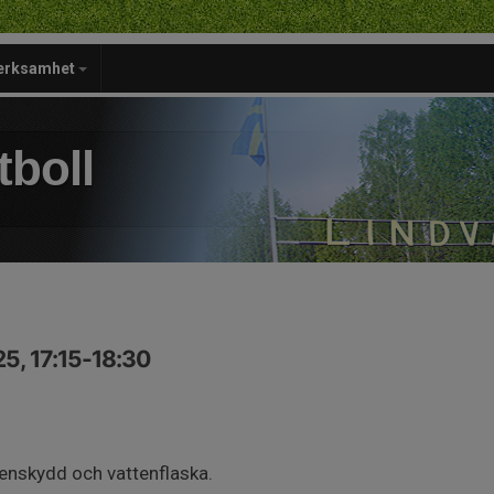
verksamhet
tboll
5, 17:15-18:30
enskydd och vattenflaska.