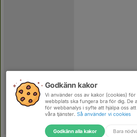
Godkänn kakor
Vi använder oss av kakor (cookies) för 
webbplats ska fungera bra för dig. De
för webbanalys i syfte att hjälpa oss att
våra tjänster.
Så använder vi cookies
Godkänn alla kakor
Bara nödv