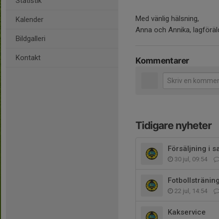
Statistik
Med vänlig hälsning,
Kalender
Anna och Annika, lagföräl
Bildgalleri
Kontakt
Kommentarer
Tidigare nyheter
Försäljning i
30 jul, 09:54
Fotbollstränin
22 jul, 14:54
Kakservice