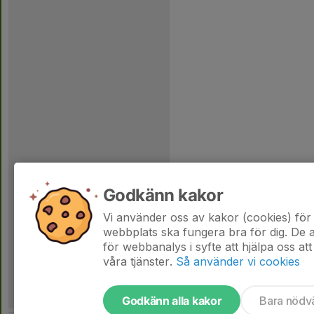
Godkänn kakor
Vi använder oss av kakor (cookies) för 
webbplats ska fungera bra för dig. De
för webbanalys i syfte att hjälpa oss att
våra tjänster.
Så använder vi cookies
Godkänn alla kakor
Bara nödv