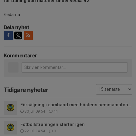
för träning och matcher under vecka 42.
/ledarna
Dela nyhet
Kommentarer
Tidigare nyheter
Försäljning i samband med höstens hemmamatcher
30 jul, 09:54
11
Fotbollsträningen startar igen
22 jul, 14:54
0