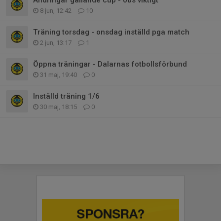
8 jun, 12:42
10
Träning torsdag - onsdag inställd pga match
2 jun, 13:17
1
Öppna träningar - Dalarnas fotbollsförbund
31 maj, 19:40
0
Inställd träning 1/6
30 maj, 18:15
0