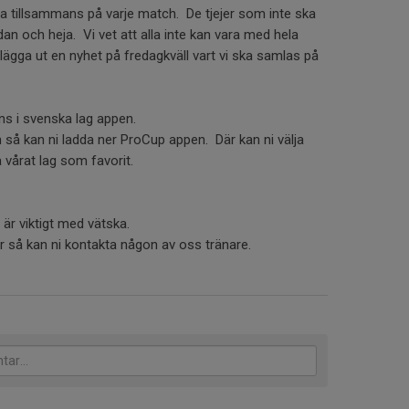
vara tillsammans på varje match. De tjejer som inte ska
dan och heja. Vi vet att alla inte kan vara med hela
lägga ut en nyhet på fredagkväll vart vi ska samlas på
ns i svenska lag appen.
 så kan ni ladda ner ProCup appen. Där kan ni välja
vårat lag som favorit.
t är viktigt med vätska.
er så kan ni kontakta någon av oss tränare.