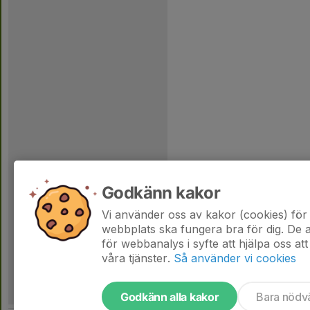
Godkänn kakor
Vi använder oss av kakor (cookies) för 
webbplats ska fungera bra för dig. De
för webbanalys i syfte att hjälpa oss att
våra tjänster.
Så använder vi cookies
Godkänn alla kakor
Bara nödv