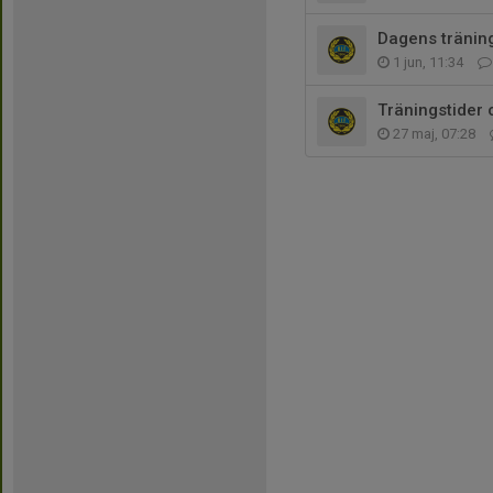
Dagens tränin
1 jun, 11:34
Träningstider 
27 maj, 07:28