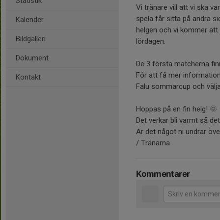
Statistik
Vi tränare vill att vi ska 
spela får sitta på andra si
Kalender
helgen och vi kommer att 
Bildgalleri
lördagen.
Dokument
De 3 första matcherna fin
För att få mer information
Kontakt
Falu sommarcup och välja 
Hoppas på en fin helg! 🌞
Det verkar bli varmt så de
Är det något ni undrar öv
/ Tränarna
Kommentarer