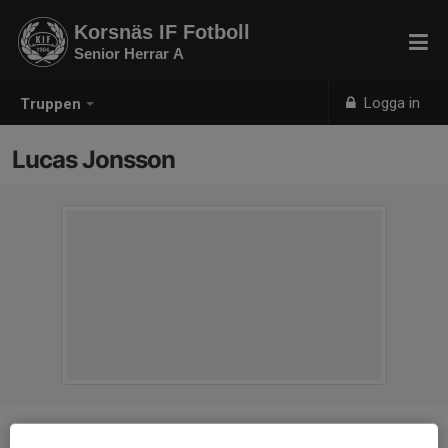
Korsnäs IF Fotboll
Senior Herrar A
Logga in
Truppen
Lucas Jonsson
Position
Back