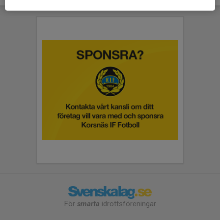
För
smarta
idrottsföreningar