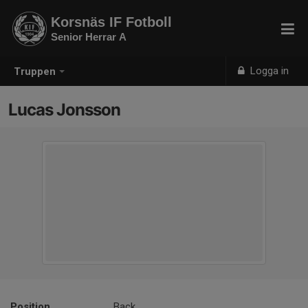
Korsnäs IF Fotboll
Senior Herrar A
Logga in
Truppen
Lucas Jonsson
Position
Back