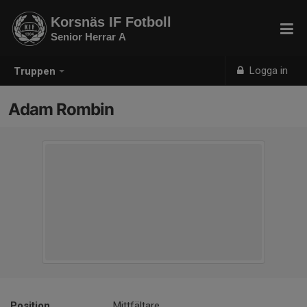
Korsnäs IF Fotboll
Senior Herrar A
Logga in
Truppen
Adam Rombin
Position
Mittfältare