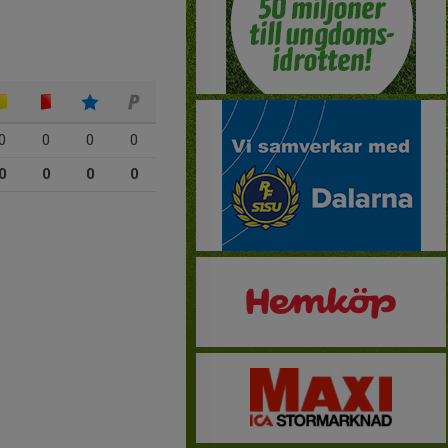
0
0
0
0
0
0
0
0