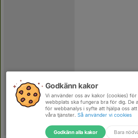
Godkänn kakor
Vi använder oss av kakor (cookies) för 
webbplats ska fungera bra för dig. De
för webbanalys i syfte att hjälpa oss att
våra tjänster.
Så använder vi cookies
Godkänn alla kakor
Bara nödv