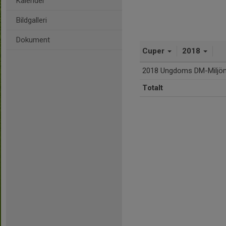
Kalender
Bildgalleri
Dokument
Cuper
2018
2018 Ungdoms DM-Miljönä
Totalt