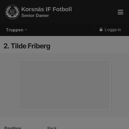
Korsnäs IF Fotboll
Senior Damer
Logga in
Truppen
2. Tilde Friberg
Position
Back