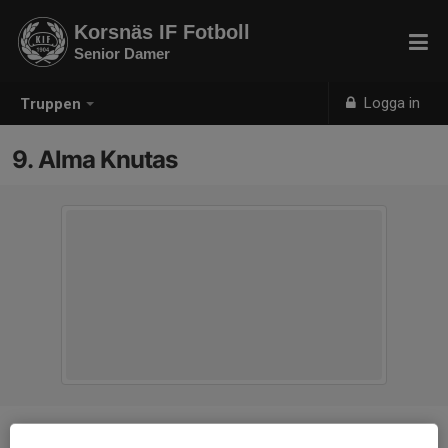
Korsnäs IF Fotboll
Senior Damer
Logga in
Truppen
9. Alma Knutas
Position
Back